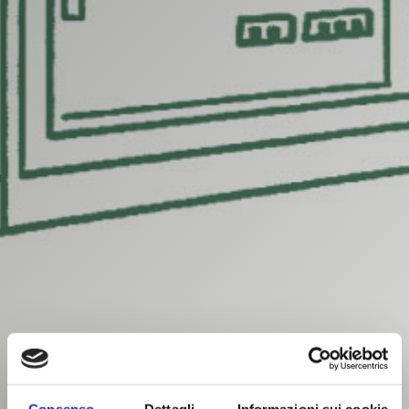
Consenso
Dettagli
Informazioni sui cookie