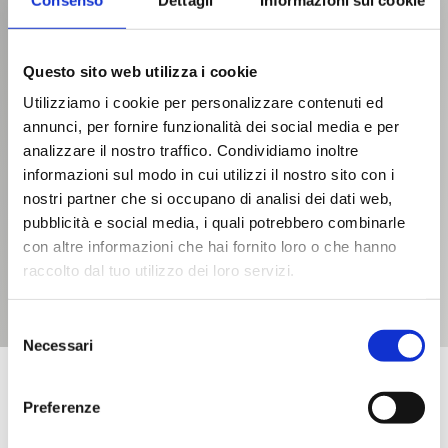
Questo sito web utilizza i cookie
Utilizziamo i cookie per personalizzare contenuti ed
annunci, per fornire funzionalità dei social media e per
analizzare il nostro traffico. Condividiamo inoltre
informazioni sul modo in cui utilizzi il nostro sito con i
nostri partner che si occupano di analisi dei dati web,
pubblicità e social media, i quali potrebbero combinarle
con altre informazioni che hai fornito loro o che hanno
raccolto dal tuo utilizzo dei loro servizi.
Selezione
Necessari
del
consenso
HOME
APPLICAZIONI
VETRI PER QUADRI ELETTRICI
Preferenze