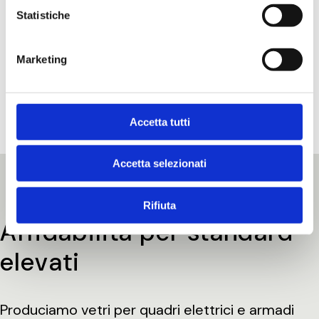
VETRI PER
Statistiche
QUADRI
Marketing
ELETTRICI
Accetta tutti
Accetta selezionati
Rifiuta
Affidabilità per standard
elevati
Produciamo vetri per quadri elettrici e armadi