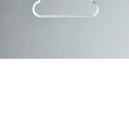
Nachhaltige Innovation für
Einzelhandel und Industrie
Wir legen Wert auf solide und
innovationsorientierte Partnerschaften und